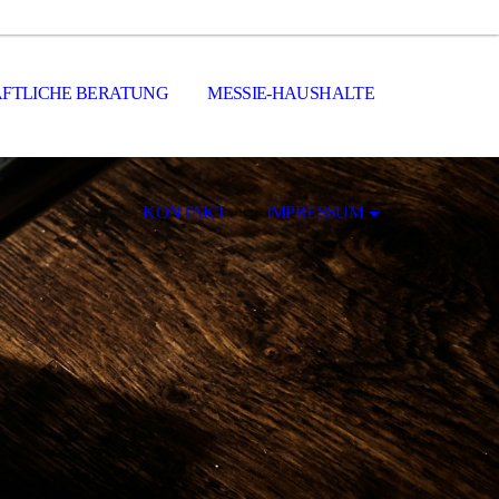
FTLICHE BERATUNG
MESSIE-HAUSHALTE
KONTAKT
IMPRESSUM