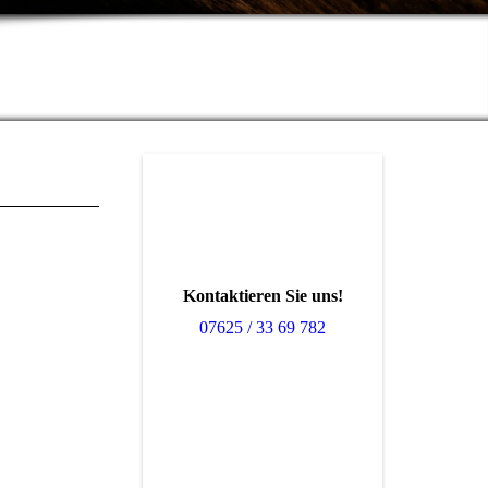
NTAL
ND MEHR
Kontaktieren Sie uns!
07625 / 33 69 782