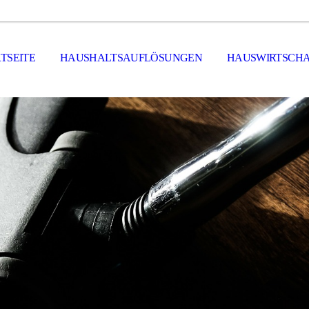
TSEITE
HAUSHALTSAUFLÖSUNGEN
HAUSWIRTSCHA