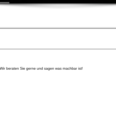
SERVICE ZELL IM WIESE
PELUNG, AUFLÖSEN DES HAUSHALTS U
 Wir beraten Sie gerne und sagen was machbar ist!