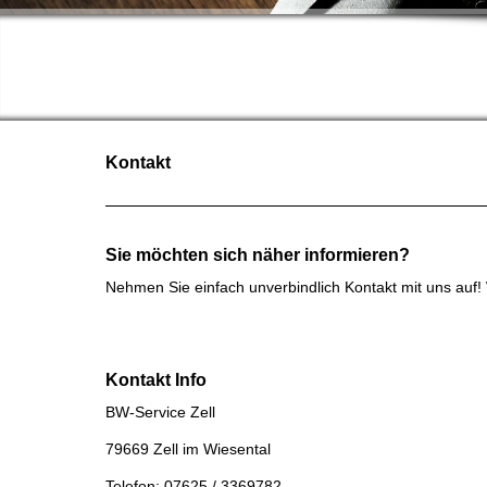
BW-
ENTRÜM
Kontakt
Sie möchten sich näher informieren?
Nehmen Sie einfach unverbindlich Kontakt mit uns auf!
Kontakt Info
BW-Service Zell
79669 Zell im Wiesental
Telefon: 07625 / 3369782